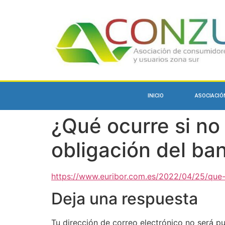
INICIO
ASOCIACIÓ
¿Qué ocurre si no
obligación del ba
https://www.euribor.com.es/2022/04/25/que-
Deja una respuesta
Tu dirección de correo electrónico no será pu