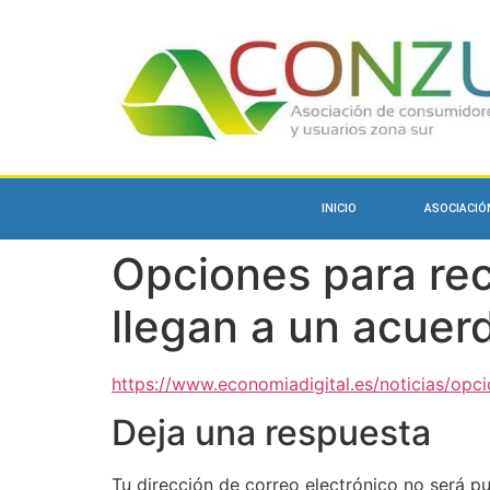
INICIO
ASOCIACIÓ
Opciones para rec
llegan a un acuer
https://www.economiadigital.es/noticias/opci
Deja una respuesta
Tu dirección de correo electrónico no será pu