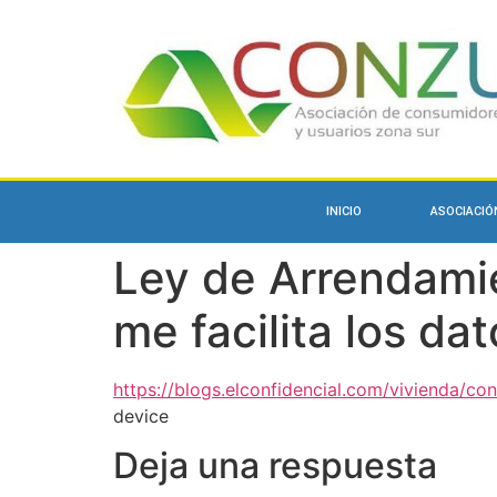
INICIO
ASOCIACIÓ
Ley de Arrendami
me facilita los da
https://blogs.elconfidencial.com/vivienda/co
device
Deja una respuesta