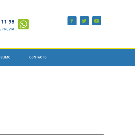
 11 98
A PREVIA
ONSUMO
CONTACTO