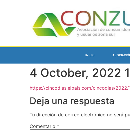
INICIO
ASOCIACIÓ
4 October, 2022 1
https://cincodias.elpais.com/cincodias/202
Deja una respuesta
Tu dirección de correo electrónico no será pu
Comentario
*