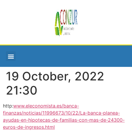
19 October, 2022
21:30
http:
www.eleconomista.es/banca-
finanzas/noticias/11996673/10/22/La-banca-planea-
ayudas-en-hipotecas-de-familias-con-mas-de-24300-
euros-de-ingresos.html