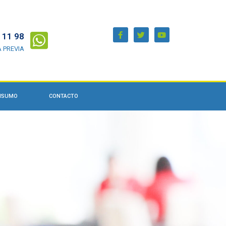
 11 98
A PREVIA
ONSUMO
CONTACTO