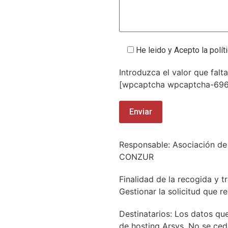
He leido y Acepto la polít
Introduzca el valor que falta
[wpcaptcha wpcaptcha-696
Responsable: Asociación de
CONZUR
Finalidad de la recogida y t
Gestionar la solicitud que r
Destinatarios: Los datos qu
de hosting Arsys. No se ced