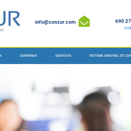
690 27
info@conzur.com
CIT
N
CAMPAÑAS
SERVICIOS
SISTEMA ARBITRAL DE C