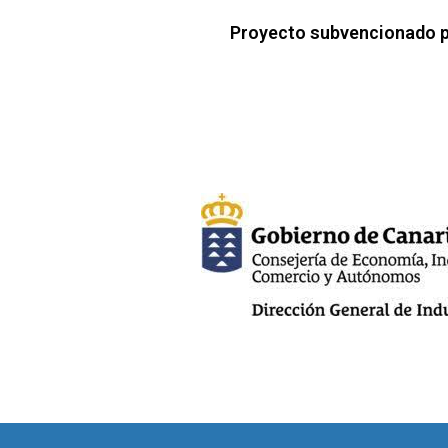
Proyecto subvencionado p