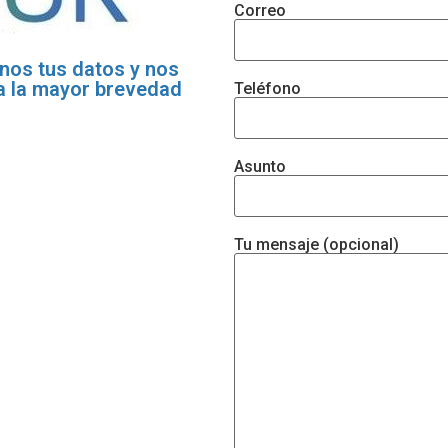
Correo
anos tus datos y nos
a la mayor brevedad
Teléfono
Asunto
Tu mensaje (opcional)