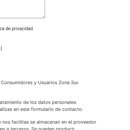
ica de privacidad
]
 Consumidores y Usuarios Zona Sur.
ratamiento de los datos personales:
ealizas en este formulario de contacto.
e nos facilitas se almacenan en el proveedor
en a terceros. Se pueden producir